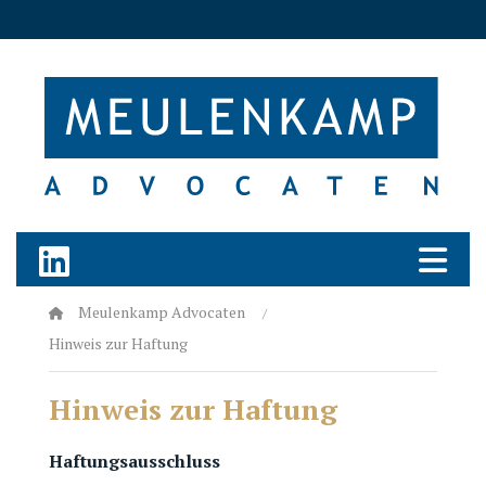
Meulenkamp Advocaten
Hinweis zur Haftung
Hinweis zur Haftung
Haftungsausschluss